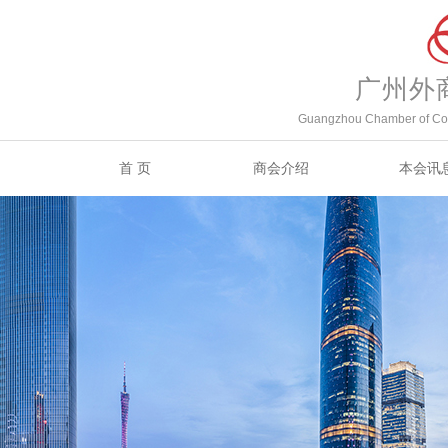
广州外
Guangzhou Chamber of Com
首 页
商会介绍
本会讯