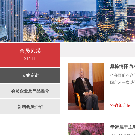
会员风采
STYLE
桑梓情怀 终
人物专访
坐在面前的这
回广州一次以
会员企业及产品推介
>>详细介绍
新增会员介绍
幸运属于主