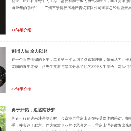
创业，正如在原野中的生存，需要有狮子般的勇气和精力，而在竞争激
逾15年的“狮子”——广州市景博行房地产咨询有限公司董事总经理曹景
>>详细介绍
剑指人生 全力以赴
在一个阳光明媚的下午，笔者第一次见到了骆嘉辉理事，阳光活力、平
要职的青年才俊，骆先生笑着与笔者分享了他的种种人生感悟，对我们
>>详细介绍
勇于开拓，追逐南沙梦
笔者一行到达南沙游艇会时，会议室里霍启山还在接受媒体的采访、拍
手，并表达了歉意。作为家族企业的传承者之一，霍启山浑身散发出来