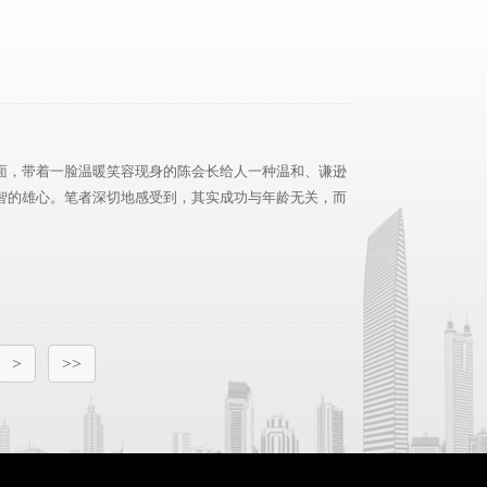
面，带着一脸温暖笑容现身的陈会长给人一种温和、谦逊
智的雄心。笔者深切地感受到，其实成功与年龄无关，而
>
>>