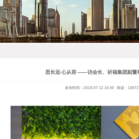
思长远 心从容 ——访会长、祈福集团副董
发布时间：2018-07-12 16:49 阅读：1087