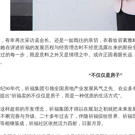
年，有幸再次采访孟会长。还是一如既往的亲切，衣着妆容素雅
是她在讲述祈福的发展历程与经营理念时不经意流露出来的那份
走过的每一步，既是意料之外又是情理之中。或许正因着眼长远
。
“不仅仅是房子”
世纪
90年代，祈福集团引领全国房地产业发展风气之先、在众多
提出“
祈福卖的不仅仅是房子，而是一种优质的生活方式
”。
于这样超前的开发理念，祈福集团才得以在规划之初就把未来发
的不断完善与升级。二十多年过去了，伴随祈福缤纷世界、祈福
等相继落成，祈福社区依然活力四射，日新月异。