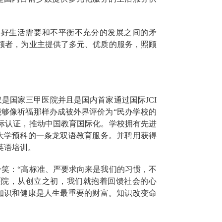
美好生活需要和不平衡不充分的发展之间的矛
领者，为业主提供了多元
、优质的服务，照顾
仅是国家三甲医院并且是国内首家通过国际
JCI
够像祈福那样办成被外界评价为“民办学校的
际认证，推动中国教育国际化。学校拥有先进
大学预科的一条龙双语教育服务。并聘用获得
英语培训。
一笑：
“高标准、严要求向来是我们的习惯，不
医院，从创立之初，
我们就抱着回馈社会的心
知识和健康是人生最重要的财富。知识改变命