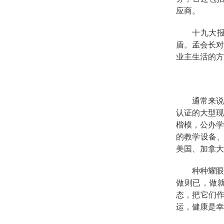
应商。
十九大
盾。孟会长
业主生活的方
通常来
认证的大型现
楷模，公办学
的教学设备
美国、加拿大
种种耀
做则已，做
态，把它们
运，健康是幸