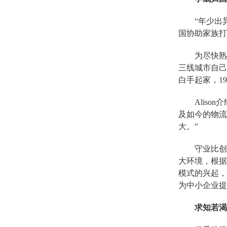
“年少出
国协助家族打
为尽快熟
三线城市自己
白手起家，1
Alis
及如今的物流
大。”
守业比创
大环境，根据
模式的兴起，
为中小企业提
求知若渴