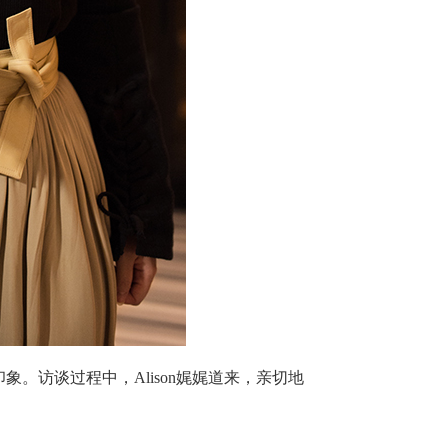
第一印象。访谈过程中，Alison娓娓道来，亲切地