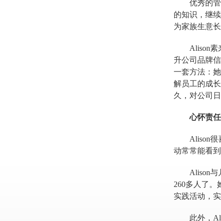
优秀的管
的知识，继续
为家族生意长
Alis
升公司品牌信
一套方法：她
解员工的成长
久，对公司日
心怀责任
Alis
动常常能看到
Alis
260多人了
实践活动，实
此外，
A