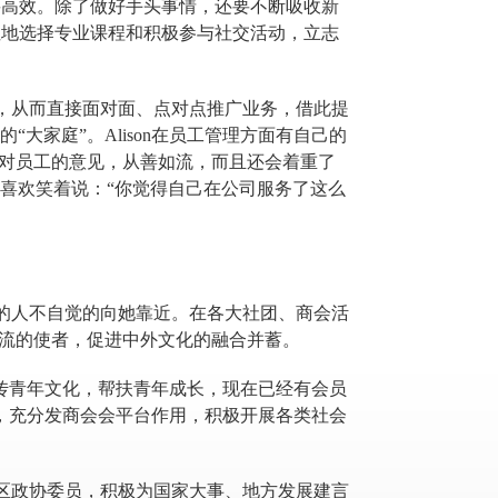
，更要高效。除了做好手头事情，还要不断吸收新
划性地选择专业课程和积极参与社交活动，立志
子，从而直接面对面、点对点推广业务，借此提
大家庭”。Alison在员工管理方面有自己的
她对员工的意见，从善如流，而且还会着重了
喜欢笑着说：“你觉得自己在公司服务了这么
边的人不自觉的向她靠近。在各大社团、商会活
交流的使者，促进中外文化的融合并蓄。
，宣传青年文化，帮扶青年成长，现在已经有会员
源，充分发商会会平台作用，积极开展各类社会
都区政协委员，积极为国家大事、地方发展建言