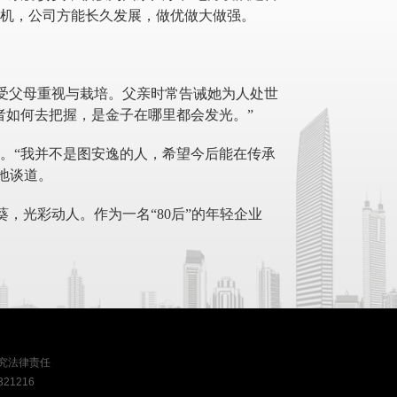
机，公司方能长久发展，做优做大做强。
备受父母重视与栽培。父亲时常告诫她为人处世
者如何去把握，是金子在哪里都会发光。”
。
“我并不是图安逸的人，希望今后能在传承
信地谈道。
葵，光彩动人。作为一名“80后”的年轻企业
究法律责任
21216