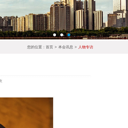
您的位置：
首页
>
本会讯息
>
人物专访
次