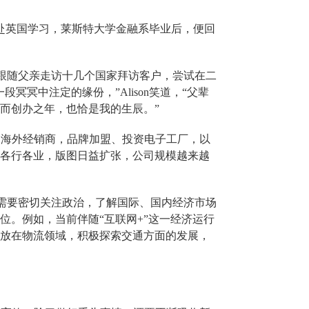
起赴英国学习
，
莱斯特大学金融系毕业后，便回
习，跟随父亲走访十几个国家拜访客户，尝试在二
冥中注定的缘份，”Alison笑道，“父辈
。而创办之年，也恰是我的生辰。”
茅台海外经销商，品牌加盟、投资电子工厂，以
各行各业，版图日益扩张，公司规模越来越
的是需要密切关注政治，了解国际、国内经济市场
位。例如，当前伴随“互联网+”这一经济运行
放在物流领域，积极探索交通方面的发展，