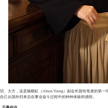
切、大方，这是杨晓虹（
Alison Yeung）副会长留给笔者的
自己从国外归来后在事业奋斗过程中的种种体验和感悟。
干事创业