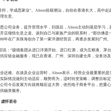
异邦，学成思家业”。Alison祖籍潮汕，自幼在香港长大，高中
理生意。
悉公司业务，提升管理水平，归国后，
Alison主动到基层学
开店领悟生意之道。谈到自己与家族产业的联系时，“那仿佛是一段冥
988年在广东珠海创办了第一家洋酒经营店，再逐步发展到广州
on介绍说：“骏德集团从进口洋酒开始、进口红酒，成为五粮液、
供应链金融服务，现已在香港、广州、深圳自建仓库，业务涉及
业还难。在谈及企业运营时，
Alison表示，经营企业最重要
实际情况做到主动适应，顺势而为，适时转变策略，调整目标定
公司今后发展方向就将顺应这大势，依托电子商务平台，把重心
供融资服务。
虚怀若谷