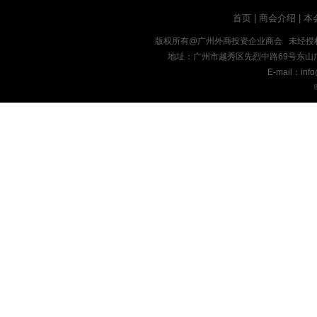
首页
|
商会介绍
|
本
版权所有@广州外商投资企业商会 未经授
地址：广州市越秀区先烈中路69号东山广场十九楼
E-mail：inf