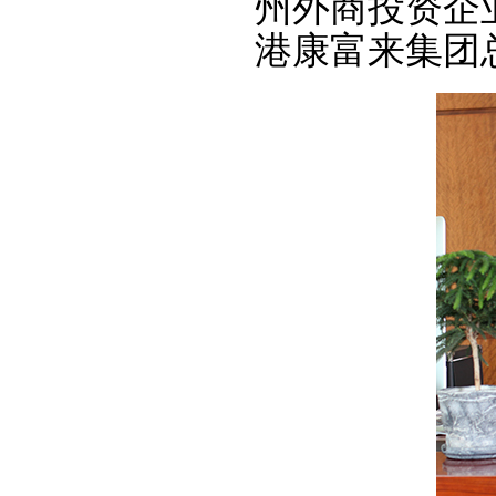
州外商投资企
港康富来集团