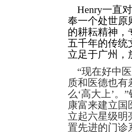
Henry
一直
奉一个处世原
的耕耘精神，
五千年的传统
立足于广州，
“
现在好中医
质和医德也有
么
‘
高大上
’
。
”
康富来建立国
立起六星级明
置先进的门诊