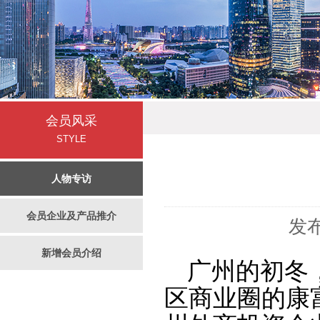
会员风采
STYLE
人物专访
会员企业及产品推介
发布
新增会员介绍
广州的初冬
区商业圈的康