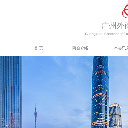
广州外
Guangzhou Chamber of Com
首 页
商会介绍
本会讯