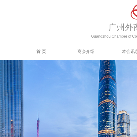
广州外
Guangzhou Chamber of Com
首 页
商会介绍
本会讯