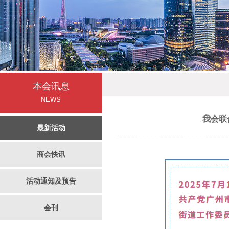
本会讯息
NEWS
我会联
最新活动
商会快讯
活动通知及预告
会刊