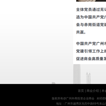
首页
|
商会介绍
|
本
版权所有@广州外商投资企业商会 未经授
地址：广州市越秀区先烈中路69号东山广场十九楼