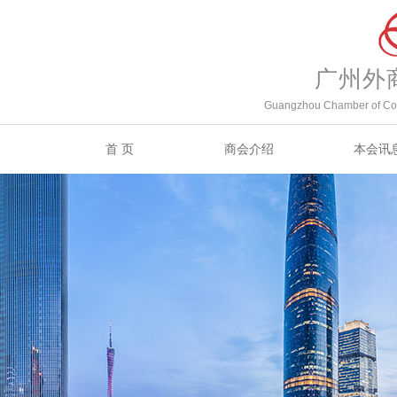
广州外
Guangzhou Chamber of Com
首 页
商会介绍
本会讯