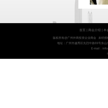
首页
|
商会介绍
|
本
版权所有@广州外商投资企业商会 未经授
地址：广州市越秀区先烈中路69号东山广场十九楼
E-mail：inf