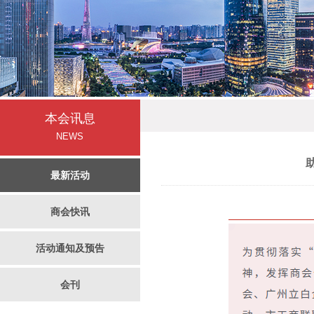
本会讯息
NEWS
最新活动
商会快讯
活动通知及预告
会刊